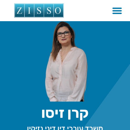
קרן זיסו
משרד עורכי דין דיני נזיקין